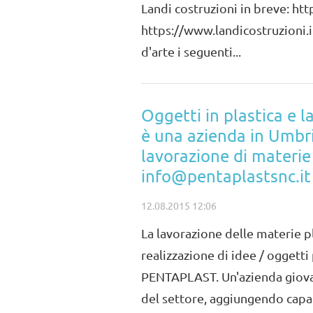
Landi costruzioni in breve: ht
https://www.landicostruzioni.
d'arte i seguenti...
Oggetti in plastica e 
è una azienda in Umbri
lavorazione di materie 
info@pentaplastsnc.it
12.08.2015 12:06
La lavorazione delle materie p
realizzazione di idee / oggetti 
PENTAPLAST. Un'azienda giova
del settore, aggiungendo capaci