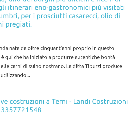
li itinerari eno-gastronomici più visitati
 umbri, per i prosciutti casarecci, olio di
i pregiati.
ienda nata da oltre cinquant'anni proprio in questo
è qui che ha iniziato a produrre autentiche bontà
delle carni di suino nostrano. La ditta Tiburzi produce
utilizzando...
uove costruzioni a Terni - Landi Costruzioni 
l. 3357721548