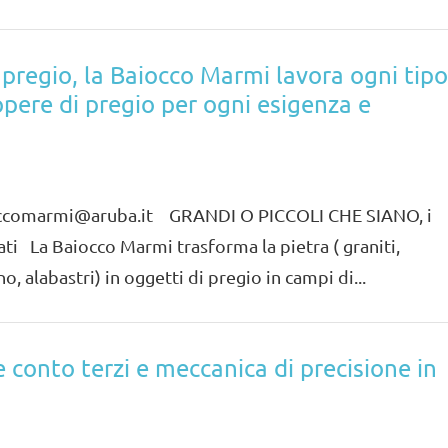
 pregio, la Baiocco Marmi lavora ogni tipo
opere di pregio per ogni esigenza e
ioccomarmi@aruba.it GRANDI O PICCOLI CHE SIANO, i
ati La Baiocco Marmi trasforma la pietra ( graniti,
no, alabastri) in oggetti di pregio in campi di...
 conto terzi e meccanica di precisione in