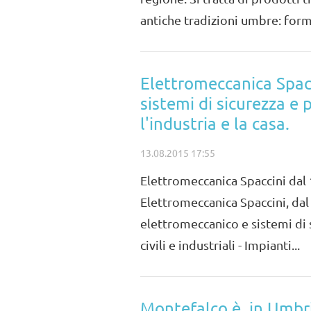
antiche tradizioni umbre: forma
Elettromeccanica Spacci
sistemi di sicurezza e 
l'industria e la casa.
13.08.2015 17:55
Elettromeccanica Spaccini dal
Elettromeccanica Spaccini, dal 
elettromeccanico e sistemi di si
civili e industriali - Impianti...
Montefalco è, in Umbria