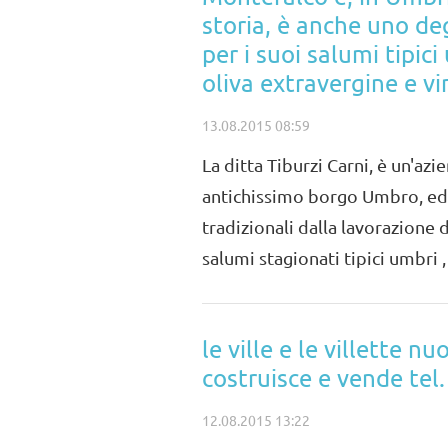
storia, è anche uno deg
per i suoi salumi tipici
oliva extravergine e vin
13.08.2015 08:59
La ditta Tiburzi Carni, è un'az
antichissimo borgo Umbro, ed 
tradizionali dalla lavorazione 
salumi stagionati tipici umbri , 
le ville e le villette n
costruisce e vende te
12.08.2015 13:22