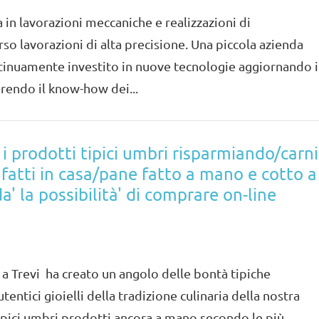
a in lavorazioni meccaniche e realizzazioni di
o lavorazioni di alta precisione. Una piccola azienda
ntinuamente investito in nuove tecnologie aggiornando i
rendo il know-how dei...
i prodotti tipici umbri risparmiando/carni
 fatti in casa/pane fatto a mano e cotto a
da' la possibilità' di comprare on-line
 a Trevi ha creato un angolo delle bontà tipiche
tentici gioielli della tradizione culinaria della nostra
 tipici umbri prodotti ancora a mano secondo le più