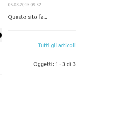
05.08.2015 09:32
Questo sito fa...
Tutti gli articoli
Oggetti: 1 - 3 di 3