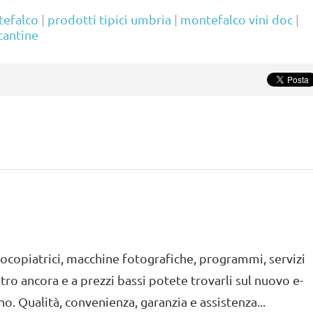
tefalco
|
prodotti tipici umbria
|
montefalco vini doc
|
cantine
piatrici, macchine fotografiche, programmi, servizi
ltro ancora e a prezzi bassi potete trovarli sul nuovo e-
no. Qualità, convenienza, garanzia e assistenza...