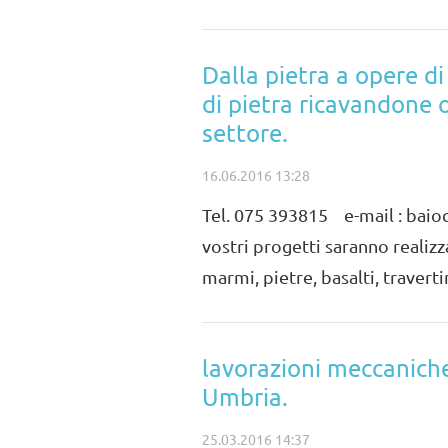
Dalla pietra a opere di
di pietra ricavandone 
settore.
16.06.2016 13:28
Tel. 075 393815 e-mail : ba
vostri progetti saranno realizz
marmi, pietre, basalti, traverti
lavorazioni meccaniche
Umbria.
25.03.2016 14:37