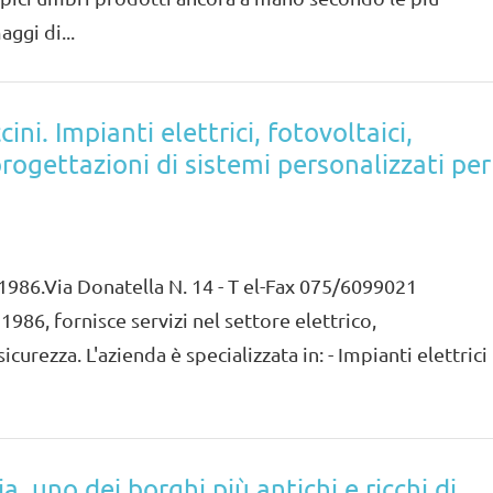
ggi di...
ni. Impianti elettrici, fotovoltaici,
progettazioni di sistemi personalizzati per
 1986.Via Donatella N. 14 - T el-Fax 075/6099021
1986, fornisce servizi nel settore elettrico,
curezza. L'azienda è specializzata in: - Impianti elettrici
, uno dei borghi più antichi e ricchi di