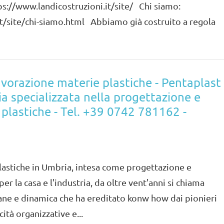
tps://www.landicostruzioni.it/site/ Chi siamo:
it/site/chi-siamo.html Abbiamo già costruito a regola
lavorazione materie plastiche - Pentaplast
a specializzata nella progettazione e
plastiche - Tel. +39­ 0742 781162 -
lastiche in Umbria, intesa come progettazione e
per la casa e l'industria, da oltre vent'anni si chiama
ne e dinamica che ha ereditato konw how dai pionieri
tà organizzative e...