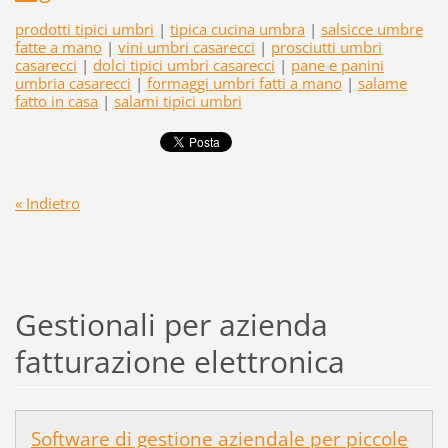
prodotti tipici umbri
|
tipica cucina umbra
|
salsicce umbre
fatte a mano
|
vini umbri casarecci
|
prosciutti umbri
casarecci
|
dolci tipici umbri casarecci
|
pane e panini
umbria casarecci
|
formaggi umbri fatti a mano
|
salame
fatto in casa
|
salami tipici umbri
« Indietro
Gestionali per azienda
fatturazione elettronica
Software di gestione aziendale per piccole