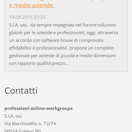
e medie aziende.
19.08.2015 07:33
S.I.A. sas, da sempre impegnata nel fornire soluzioni
globali per le aziende e professionisti, oggi, attraverso
un accordo con software house di comprovata
affidabilita' e professionalita', propone un completo
gestionale per aziende di piccole e medie dimensioni
con rapporto qualità prezzo...
Contatti
professioni-online-workgroups
S.I.A. sas
Via Marchisiellio n. 72/74
06034 Foligno PG