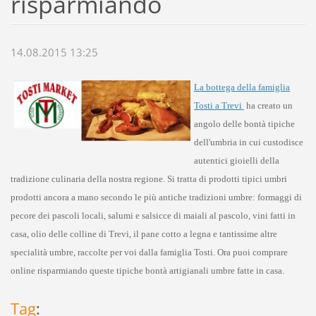
risparmiando
14.08.2015 13:25
La bottega della famiglia
Tosti a Trevi
ha creato un
angolo delle bontà tipiche
dell'umbria in cui custodisce
autentici gioielli della
tradizione culinaria della nostra regione. Si tratta di prodotti tipici umbri
prodotti ancora a mano secondo le più antiche tradizioni umbre: formaggi di
pecore dei pascoli locali, salumi e salsicce di maiali al pascolo, vini fatti in
casa, olio delle colline di Trevi, il pane cotto a legna e tantissime altre
specialità umbre, raccolte per voi dalla famiglia Tosti. Ora puoi comprare
online risparmiando queste tipiche bontà artigianali umbre fatte in casa.
Tag
: