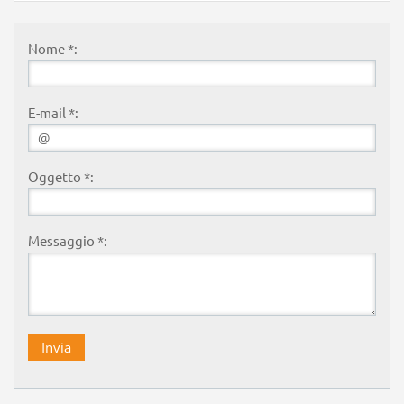
Nome *:
E-mail *:
Oggetto *:
Messaggio *: