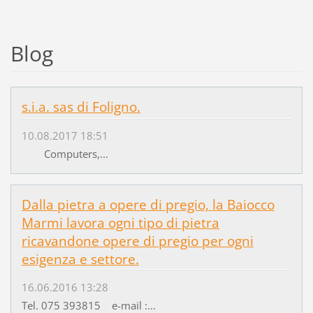
Blog
s.i.a. sas di Foligno.
10.08.2017 18:51
Computers,...
Dalla pietra a opere di pregio, la Baiocco
Marmi lavora ogni tipo di pietra
ricavandone opere di pregio per ogni
esigenza e settore.
16.06.2016 13:28
Tel. 075 393815 e-mail :...