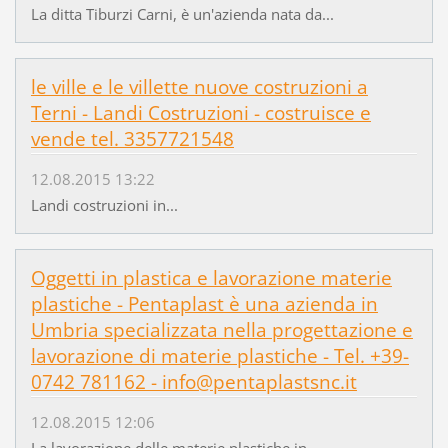
La ditta Tiburzi Carni, è un'azienda nata da...
le ville e le villette nuove costruzioni a
Terni - Landi Costruzioni - costruisce e
vende tel. 3357721548
12.08.2015 13:22
Landi costruzioni in...
Oggetti in plastica e lavorazione materie
plastiche - Pentaplast è una azienda in
Umbria specializzata nella progettazione e
lavorazione di materie plastiche - Tel. +39­
0742 781162 - info@pentaplastsnc.it
12.08.2015 12:06
La lavorazione delle materie plastiche in...