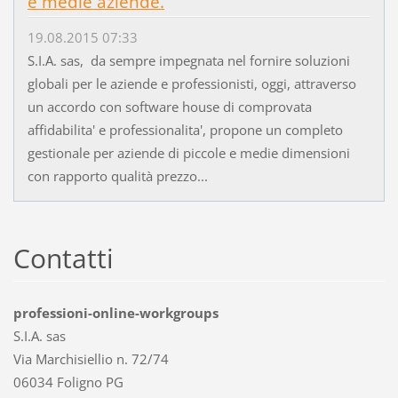
e medie aziende.
19.08.2015 07:33
S.I.A. sas, da sempre impegnata nel fornire soluzioni
globali per le aziende e professionisti, oggi, attraverso
un accordo con software house di comprovata
affidabilita' e professionalita', propone un completo
gestionale per aziende di piccole e medie dimensioni
con rapporto qualità prezzo...
Contatti
professioni-online-workgroups
S.I.A. sas
Via Marchisiellio n. 72/74
06034 Foligno PG