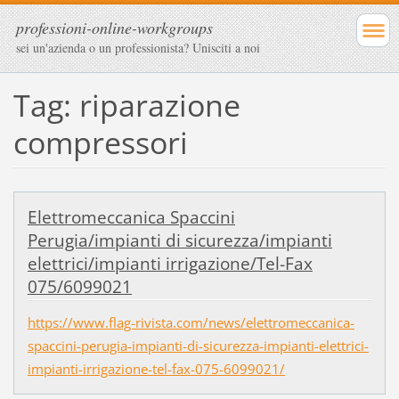
professioni-online-workgroups
sei un'azienda o un professionista? Unisciti a noi
Tag: riparazione
compressori
Elettromeccanica Spaccini
Perugia/impianti di sicurezza/impianti
elettrici/impianti irrigazione/Tel-Fax
075/6099021
https://www.flag-rivista.com/news/elettromeccanica-
spaccini-perugia-impianti-di-sicurezza-impianti-elettrici-
impianti-irrigazione-tel-fax-075-6099021/