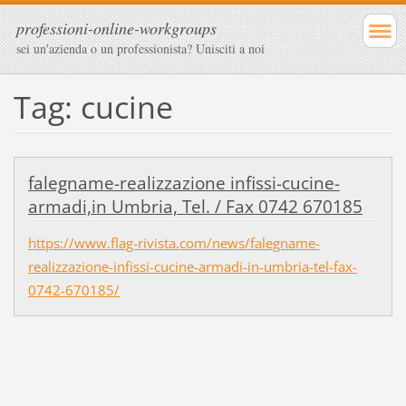
professioni-online-workgroups
sei un'azienda o un professionista? Unisciti a noi
Tag: cucine
falegname-realizzazione infissi-cucine-
armadi,in Umbria, Tel. / Fax 0742 670185
https://www.flag-rivista.com/news/falegname-
realizzazione-infissi-cucine-armadi-in-umbria-tel-fax-
0742-670185/