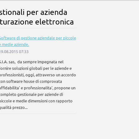
stionali per azienda
turazione elettronica
Software di gestione aziendale per piccole
e medie aziende.
19.08.2015 07:33
S.I.A. sas, da sempre impegnata nel
fornire soluzioni globali per le aziende e
professionisti, oggi, attraverso un accordo
con software house di comprovata
affidabilita' e professionalita', propone un
completo gestionale per aziende di
piccole e medie dimensioni con rapporto
qualità prezzo...