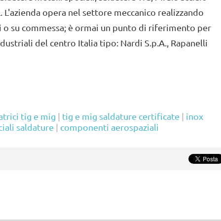
L. L'azienda opera nel settore meccanico realizzando
 o su commessa; è ormai un punto di riferimento per
dustriali del centro Italia tipo: Nardi S.p.A., Rapanelli
atrici tig e mig
|
tig e mig saldature certificate
|
inox
ciali saldature
|
componenti aerospaziali