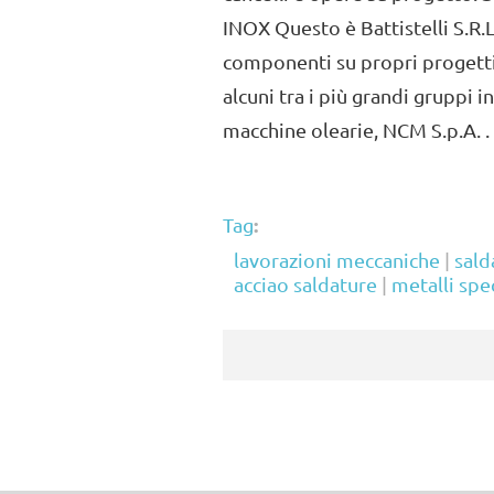
INOX Questo è Battistelli S.R.
componenti su propri progetti
alcuni tra i più grandi gruppi in
macchine olearie, NCM S.p.A. .
:
Tag
lavorazioni meccaniche
|
sald
acciao saldature
|
metalli spe