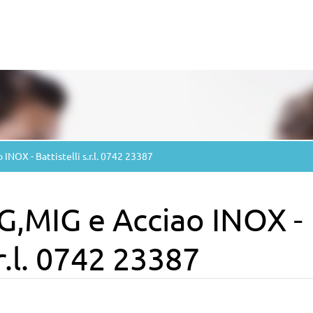
 INOX - Battistelli s.r.l. 0742 23387
IG,MIG e Acciao INOX -
.r.l. 0742 23387