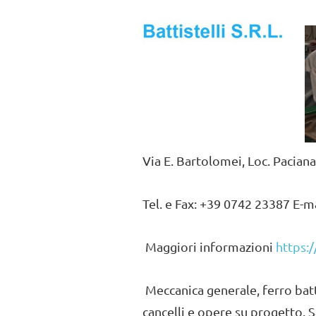
Via E. Bartolomei, Loc. Pacian
Tel. e Fax: +39 0742 23387 E-m
Maggiori informazioni
https:
Meccanica generale, ferro battu
cancelli e opere su progetto. S