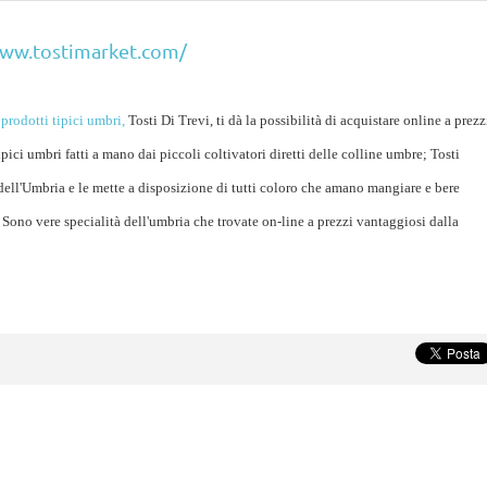
www.tostimarket.com/
 prodotti tipici umbri,
Tosti Di Trevi, ti dà la possibilità di acquistare online a prezz
pici umbri fatti a mano dai piccoli coltivatori diretti delle colline umbre; Tosti
dell'Umbria e le mette a disposizione di tutti coloro che amano mangiare e bere
. Sono vere specialità dell'umbria che trovate on-line a prezzi vantaggiosi dalla