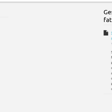
Ge
fat