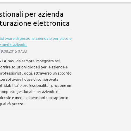
stionali per azienda
turazione elettronica
Software di gestione aziendale per piccole
e medie aziende.
19.08.2015 07:33
S.I.A. sas, da sempre impegnata nel
fornire soluzioni globali per le aziende e
professionisti, oggi, attraverso un accordo
con software house di comprovata
affidabilita' e professionalita', propone un
completo gestionale per aziende di
piccole e medie dimensioni con rapporto
qualità prezzo...