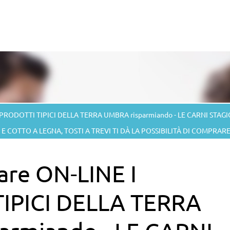
 PRODOTTI TIPICI DELLA TERRA UMBRA risparmiando - LE CARNI STAGION
O E COTTO A LEGNA, TOSTI A TREVI TI DÀ LA POSSIBILITÀ DI COMPRA
re ON-LINE I
IPICI DELLA TERRA