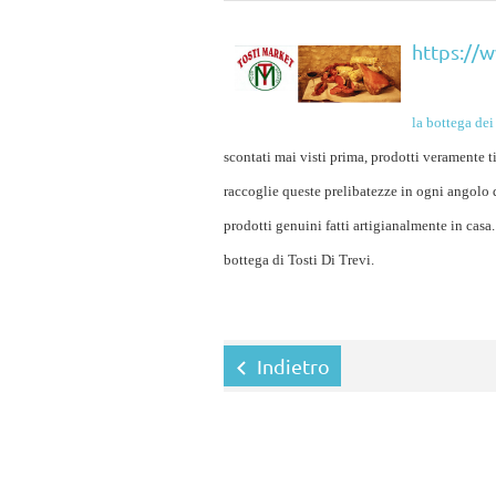
https://
la bottega dei
scontati mai visti prima, prodotti veramente ti
raccoglie queste prelibatezze in ogni angolo 
prodotti genuini fatti artigianalmente in casa
bottega di Tosti Di Trevi.
Indietro