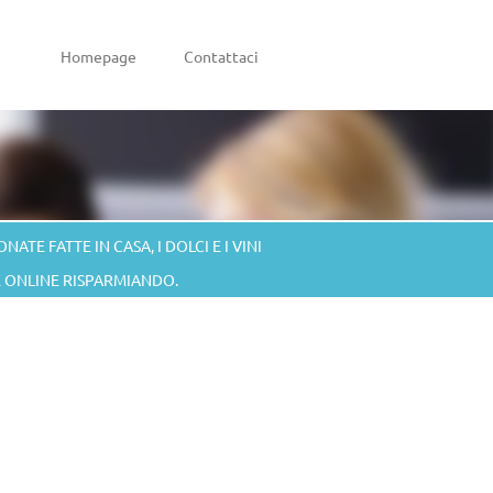
Homepage
Contattaci
ATE FATTE IN CASA, I DOLCI E I VINI
RE ONLINE RISPARMIANDO.